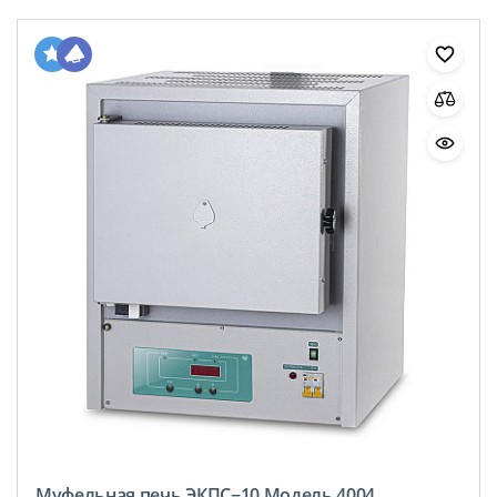
Муфельная печь ЭКПС−10 Модель 4004