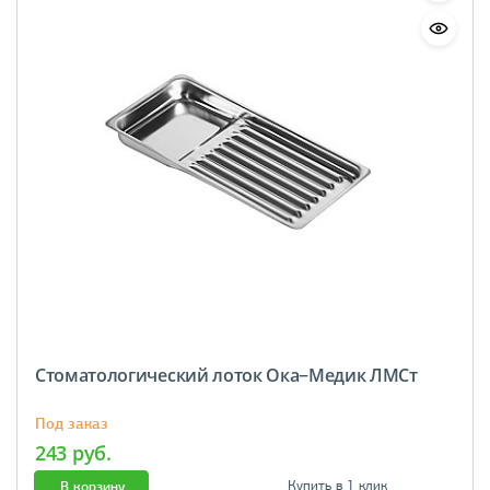
Cтоматологический лоток Ока−Медик ЛМСт
Под заказ
243 руб.
В корзину
Купить в 1 клик