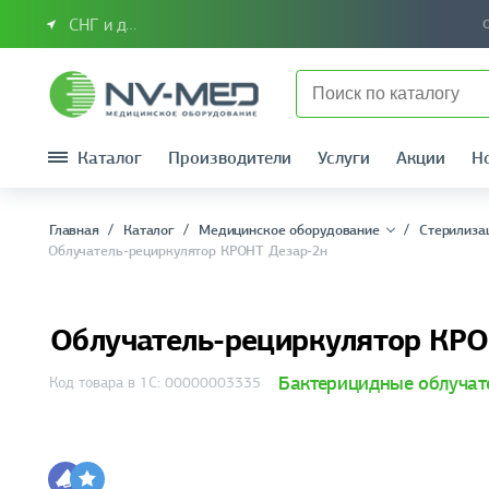
СНГ и другие страны
Каталог
Производители
Услуги
Акции
Н
Главная
Каталог
Медицинское оборудование
Стерилиза
Облучатель-рециркулятор КРОНТ Дезар-2н
Облучатель-рециркулятор КР
Бактерицидные облучат
Код товара в 1С: 00000003335