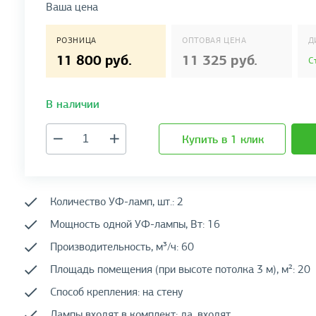
Ваша цена
РОЗНИЦА
ОПТОВАЯ ЦЕНА
Д
11 800 руб.
11 325 руб.
С
В наличии
Купить в 1 клик
Количество УФ-ламп, шт.: 2
Мощность одной УФ-лампы, Вт: 16
Производительность, м³/ч: 60
Площадь помещения (при высоте потолка 3 м), м²: 20
Способ крепления: на стену
Лампы входят в комплект: да, входят