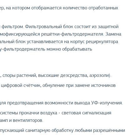
р, на котором отображается количество отработанных
фильтром. Фильтровальный блок состоит из защитной
самофиксирующейся решётки-фильтродержателя. Замена
альный блок устанавливается на корпус рециркулятора
ку-фильтродержатель можно обрабатывать
 споры растений, высохшие дезсредства, аэрозоли).
 цифровой счётчик, обнуление при замене источников
для предотвращения возможности выхода УФ-излучения.
системы прокачки воздуха - световая сигнализация
амп и вентиляторов.
 допускающий санитарную обработку любыми разрешёнными