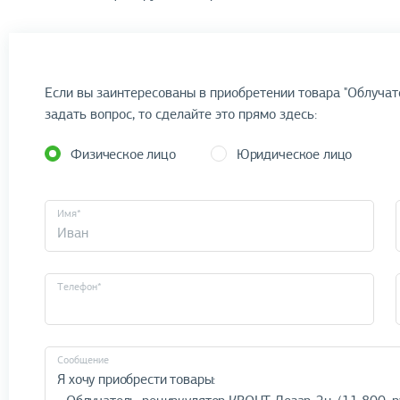
Если вы заинтересованы в приобретении товара "Облучат
задать вопрос, то сделайте это прямо здесь:
Физическое лицо
Юридическое лицо
Имя*
Телефон*
Cообщение