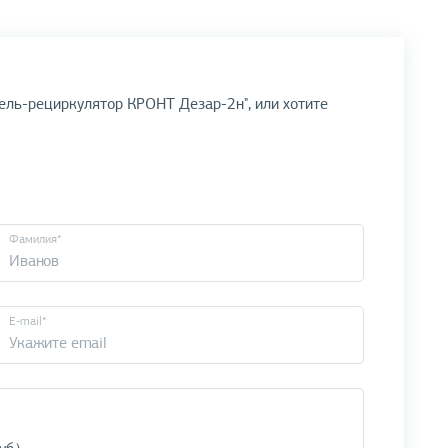
ель-рециркулятор КРОНТ Дезар-2н", или хотите
Фамилия*
E-mail*