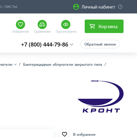
Личный кабинет
ЙС-ЛИСТЫ
Корзина
Избранное
Сравнение
Просмотрено
+7 (800) 444-79-86
Обратный звонок
чатели
Бактерицидные облучатели закрытого типа
В избранное