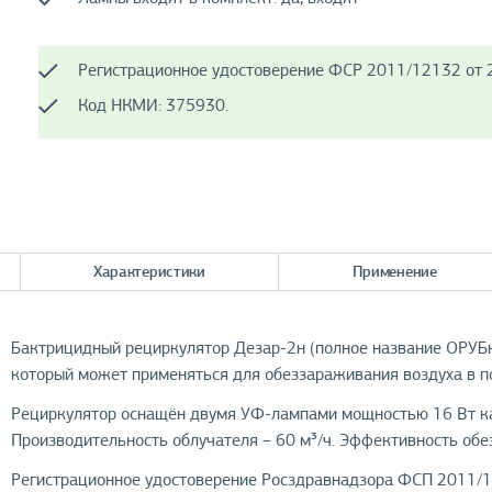
Регистрационное удостоверение ФСР 2011/12132 от 2
Код НКМИ: 375930.
Характеристики
Применение
Бактрицидный рециркулятор Дезар-2н (полное название ОРУБн
который может применяться для обеззараживания воздуха в по
Рециркулятор оснащён двумя УФ-лампами мощностью 16 Вт каж
Производительность облучателя – 60 м³/ч. Эффективность обе
Регистрационное удостоверение Росздравнадзора ФСП 2011/1