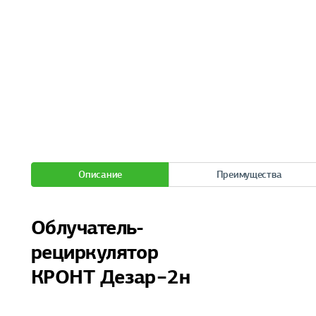
Описание
Преимущества
Облучатель-
рециркулятор
КРОНТ Дезар−2н