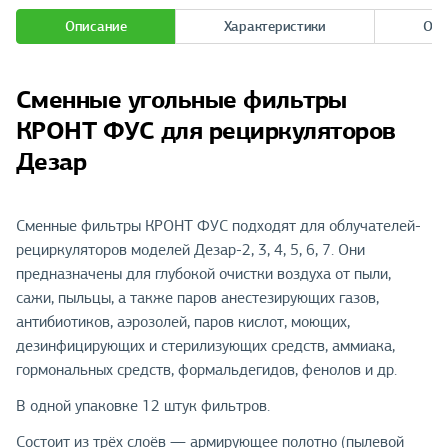
Описание
Характеристики
Отз
Сменные угольные фильтры
КРОНТ ФУС для рециркуляторов
Дезар
Сменные фильтры КРОНТ ФУС подходят для облучателей-
рециркуляторов моделей Дезар-2, 3, 4, 5, 6, 7. Они
предназначены для глубокой очистки воздуха от пыли,
сажи, пыльцы, а также паров анестезирующих газов,
антибиотиков, аэрозолей, паров кислот, моющих,
дезинфицирующих и стерилизующих средств, аммиака,
гормональных средств, формальдегидов, фенолов и др.
В одной упаковке 12 штук фильтров.
Состоит из трёх слоёв — армирующее полотно (пылевой