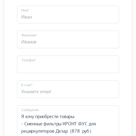
Имя*
Фамилия*
Телефон*
E-mail*
Cообщение