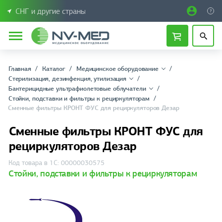
СНГ и другие страны
Главная
Каталог
Медицинское оборудование
Стерилизация, дезинфекция, утилизация
Бактерицидные ультрафиолетовые облучатели
Стойки, подставки и фильтры к рециркуляторам
Сменные фильтры КРОНТ ФУС для рециркуляторов Дезар
Сменные фильтры КРОНТ ФУС для
рециркуляторов Дезар
Код товара в 1С: 00000030575
Стойки, подставки и фильтры к рециркуляторам