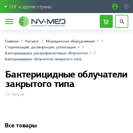
СНГ и другие страны
Главная
Каталог
Медицинское оборудование
Стерилизация, дезинфекция, утилизация
Бактерицидные ультрафиолетовые облучатели
Бактерицидные облучатели закрытого типа
Бактерицидные облучатели
закрытого типа
29 товаров
Все товары