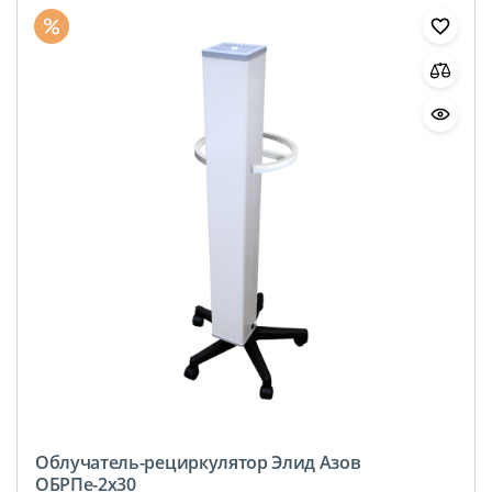
Облучатель-рециркулятор Элид Азов
ОБРПе-2х30