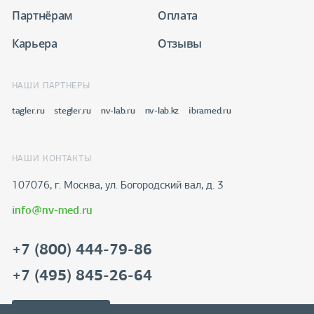
Партнёрам
Оплата
Карьера
Отзывы
НАШИ ПАРТНЕРЫ
tagler.ru
stegler.ru
nv-lab.ru
nv-lab.kz
ibramed.ru
НАШИ КОНТАКТЫ
107076, г. Москва, ул. Богородский вал, д. 3
info@nv-med.ru
+7 (800) 444-79-86
+7 (495) 845-26-64
Скачать реквизиты