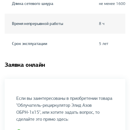
Длина сетевого шнура
не менее 1600 м
Время непрерывной работы
8 ч
Срок эксплуатации
5 лет
Заявка онлайн
Если вы заинтересованы в приобретении товара
"Облучатель-рециркулятор Элид Азов
ОБРН-1х15", или хотите задать вопрос, то
сделайте это прямо здесь: