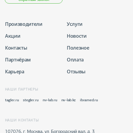
Производители
Услуги
Акции
Новости
Контакты
Полезное
Партнёрам
Оплата
Карьера
Отзывы
НАШИ ПАРТНЕРЫ
tagler.ru
stegler.ru
nv-lab.ru
nv-lab.kz
ibramed.ru
НАШИ КОНТАКТЫ
107076, г. Москва, ул. Богородский вал, д. 3