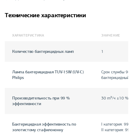
Технические характеристики
ХАРАКТЕРИСТИКА
ЗНАЧЕНИЕ
Количество бактерицидных ламп
1
Лампа бактерицидная TUV-15W (UV-C)
Срок службы 9000
Philips
бактерицидный п
Производительность при 99 %
30 m³/ч ±10 %
эффективности
Бактерицидная эффективность по
I категория: 99,9
золотистому стафилококку
II категория: 99 