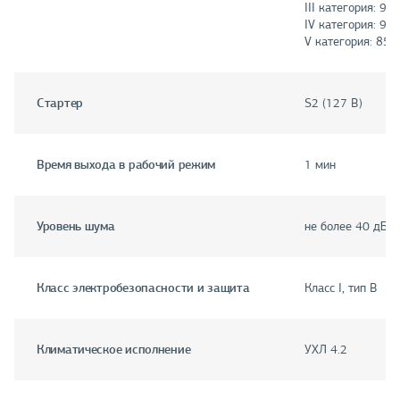
III категория: 95 
IV категория: 90 
V категория: 85 
Стартер
S2 (127 В)
Время выхода в рабочий режим
1 мин
Уровень шума
не более 40 дБ
Класс электробезопасности и защита
Класс I, тип В
Климатическое исполнение
УХЛ 4.2