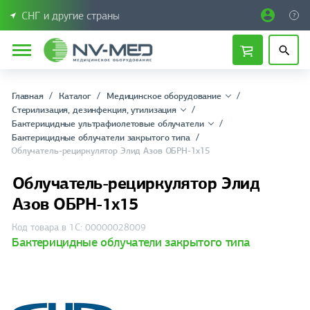
СНГ и другие страны
Главная
Каталог
Медицинское оборудование
Стерилизация, дезинфекция, утилизация
Бактерицидные ультрафиолетовые облучатели
Бактерицидные облучатели закрытого типа
Облучатель-рециркулятор Элид Азов ОБРН-1х15
Облучатель-рециркулятор Элид
Азов ОБРН-1х15
Код товара в 1С: 00000028009
Бактерицидные облучатели закрытого типа