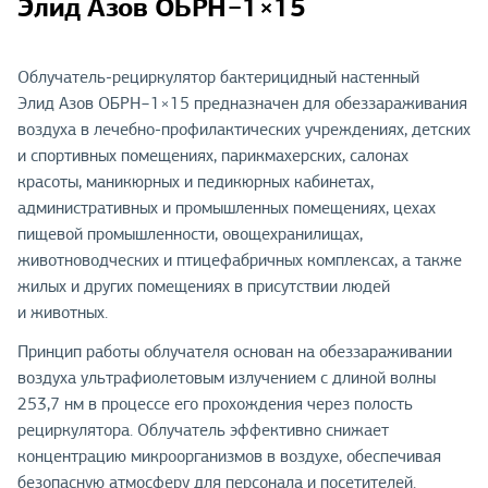
Элид Азов ОБРН−1×15
Облучатель-рециркулятор бактерицидный настенный
Элид Азов ОБРН−1×15 предназначен для обеззараживания
воздуха в лечебно-профилактических учреждениях, детских
и спортивных помещениях, парикмахерских, салонах
красоты, маникюрных и педикюрных кабинетах,
административных и промышленных помещениях, цехах
пищевой промышленности, овощехранилищах,
животноводческих и птицефабричных комплексах, а также
жилых и других помещениях в присутствии людей
и животных.
Принцип работы облучателя основан на обеззараживании
воздуха ультрафиолетовым излучением с длиной волны
253,7 нм в процессе его прохождения через полость
рециркулятора. Облучатель эффективно снижает
концентрацию микроорганизмов в воздухе, обеспечивая
безопасную атмосферу для персонала и посетителей.