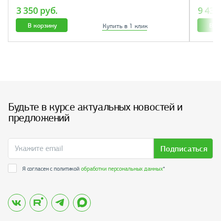
3 350 руб.
9 430
В корзину
В к
Купить в 1 клик
Будьте в курсе актуальных новостей и
предложений
Подписаться
Я согласен с политикой
обработки персональных данных
*