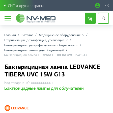
СНГ и другие страны
Главная
Каталог
Медицинское оборудование
Стерилизация, дезинфекция, утилизация
Бактерицидные ультрафиолетовые облучатели
Бактерицидные лампы для облучателей
Бактерицидная лампа LEDVANCE TIBERA UVC 15W G13
Бактерицидная лампа LEDVANCE
TIBERA UVC 15W G13
Код товара в 1С: 00000000001
Бактерицидные лампы для облучателей