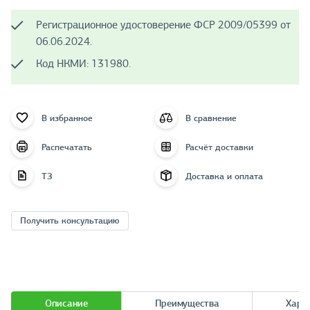
Регистрационное удостоверение ФСР 2009/05399 от
06.06.2024.
Код НКМИ: 131980.
В избранное
В сравнение
Распечатать
Расчёт доставки
ТЗ
Доставка и оплата
Получить консультацию
Описание
Преимущества
Хара