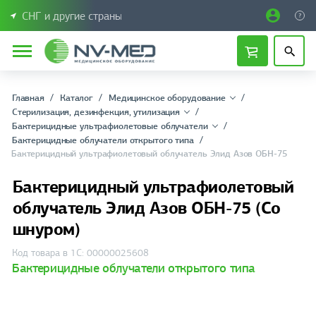
СНГ и другие страны
Главная
Каталог
Медицинское оборудование
Стерилизация, дезинфекция, утилизация
Бактерицидные ультрафиолетовые облучатели
Бактерицидные облучатели открытого типа
Бактерицидный ультрафиолетовый облучатель Элид Азов ОБН-75
Бактерицидный ультрафиолетовый
облучатель Элид Азов ОБН-75 (Со
шнуром)
Код товара в 1С: 00000025608
Бактерицидные облучатели открытого типа