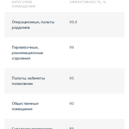
КАТЕГОРИЯ
ЭФФЕКТИВНОСТЬ, %
ПОМЕЩЕНИЯ
Операционные, палаты
99,9
роддомов
Перевязочные,
99
реанимационные
отделения
Палаты, кабинеты
95
поликлиник
Общественные
90
помещения
Складские помещения
85