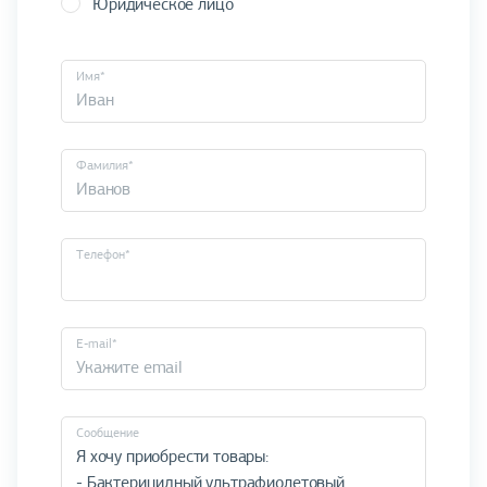
Юридическое лицо
Имя*
Фамилия*
Телефон*
E-mail*
Cообщение