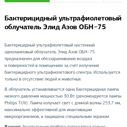
Бактерицидный ультрафиолетовый
облучатель Элид Азов ОБН−75
Бактерицидный ультрафиолетовый настенный
одноламповый облучатель Элид Азов ОБН−75
предназначен для обеззараживания воздуха
и поверхностей в помещениях за счёт излучения
бактерицидного ультрафиолетового спектра. Используется
только в отсутствие людей и животных.
В облучатель устанавливается одна бактерицидная лампа
низкого давления мощностью 30 Вт (рекомендуются лампы
Philips TUV). Лампа излучает свет с длиной волны 253,7 нм,
максимально эффективной для инактивации
микроорганизмов, и защищена специальным экраном.
Важно!
Эксплуатация прибора допускается только