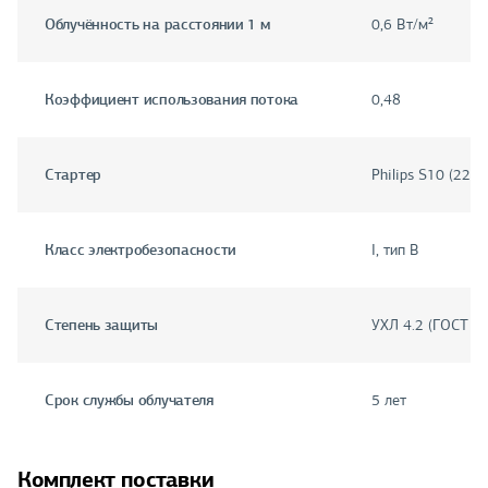
Облучённость на расстоянии 1 м
0,6 Вт/м²
Коэффициент использования потока
0,48
Стартер
Philips S10 (220 
Класс электробезопасности
I, тип В
Степень защиты
УХЛ 4.2 (ГОСТ 1
Срок службы облучателя
5 лет
Комплект поставки