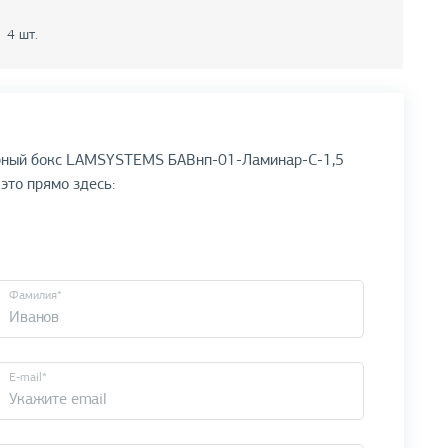
4 шт.
нарный бокс LAMSYSTEMS БАВнп-01-Ламинар-С-1,5
 это прямо здесь:
Фамилия*
E-mail*