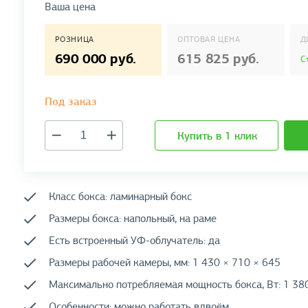
Ваша цена
РОЗНИЦА
ОПТОВАЯ ЦЕНА
Д
690 000 руб.
615 825 руб.
С
Под заказ
Купить в 1 клик
Класс бокса: ламинарный бокс
Размеры бокса: напольный, на раме
Есть встроенный УФ-облучатель: да
Размеры рабочей камеры, мм: 1 430 × 710 × 645
Максимально потребляемая мощность бокса, Вт: 1 38
Особенности: можно работать вдвоём