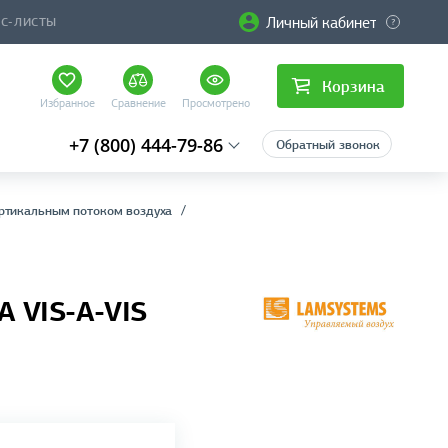
Личный кабинет
ЙС-ЛИСТЫ
Корзина
Избранное
Сравнение
Просмотрено
+7 (800) 444-79-86
Обратный звонок
ртикальным потоком воздуха
 VIS-А-VIS