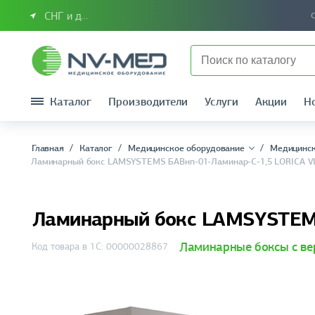
СНГ и другие страны
Каталог
Производители
Услуги
Акции
Н
Главная
Каталог
Медицинское оборудование
Медицинск
Ламинарный бокс LAMSYSTEMS БАВнп-01-Ламинар-С-1,5 LORICA VI
Ламинарный бокс LAMSYSTEMS
Ламинарные боксы с ве
Код товара в 1С: 00000028867