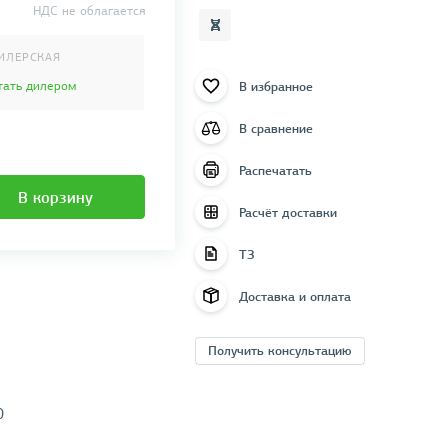
НДС не облагается
ИЛЕРСКАЯ
В избранное
тать дилером
В сравнение
Распечатать
В корзину
Расчёт доставки
ТЗ
Доставка и оплата
Получить консультацию
0