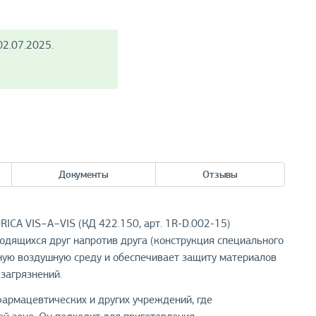
2.07.2025.
Документы
Отзывы
A VIS−А−VIS (КД 422.150, арт. 1R-D.002-15)
одящихся друг напротив друга (конструкция специального
ную воздушную среду и обеспечивает защиту материалов
загрязнений.
фармацевтических и других учреждений, где