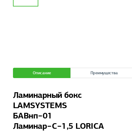
Описание
Преимущества
Ламинарный бокс
LAMSYSTEMS
БАВнп−01
Ламинар−С−1,5 LORICA