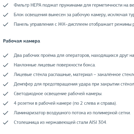
Фильтр НЕРА поджат пружинами для герметичности на вес
Блок освещения вынесен за рабочую камеру, исключая ту
Панель управления с ЖК−дисплеем отображает режимы р
Рабочая камера
Два рабочих проёма для операторов, находящихся друг на
Наклонные лицевые поверхности бокса.
Лицевые стёкла распашные, материал – закалённое стекл
Демпфер для предотвращения удара при закрытии стёкол
Светодиодное освещение рабочей камеры.
4 розетки в рабочей камере (по 2 слева и справа).
Ламинаризатор воздушного потока из полимерной сетки.
Столешница из нержавеющей стали AISI 304.