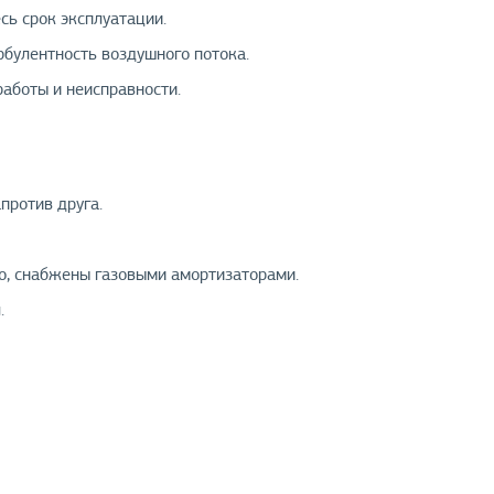
ь срок эксплуатации.
рбулентность воздушного потока.
аботы и неисправности.
против друга.
о, снабжены газовыми амортизаторами.
.