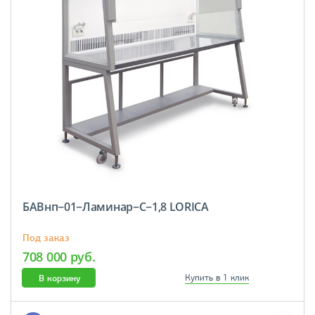
БАВнп−01−Ламинар−С−1,8 LORICA
Под заказ
708 000 руб.
В корзину
Купить в 1 клик