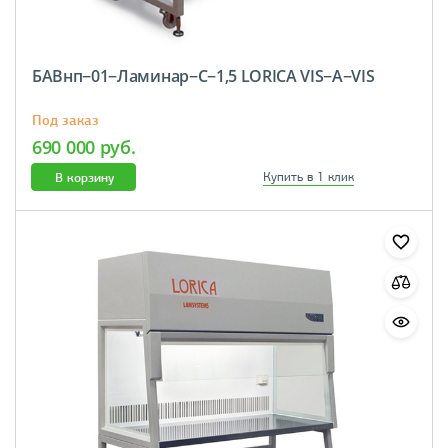
БАВнп−01−Ламинар−С−1,5 LORICA VIS−А−VIS
Под заказ
690 000 руб.
В корзину
Купить в 1 клик