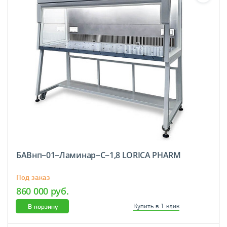
БАВнп−01−Ламинар−C−1,8 LORICA PHARM
Под заказ
860 000 руб.
В корзину
Купить в 1 клик