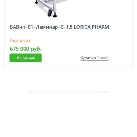
БАВнп−01−Ламинар−C−1,5 LORICA PHARM
Под заказ
675 000 руб.
В корзину
Купить в 1 клик