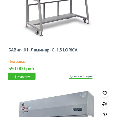
БАВнп−01−Ламинар−С−1,5 LORICA
Под заказ
590 000 руб.
В корзину
Купить в 1 клик