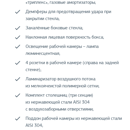
«триплекс», газовые амортизаторы;
Демпферы для предотвращения удара при
закрытии стекла;
Закалённые боковые стекла;
Наклонная лицевая поверхность бокса;
Освещение рабочей камеры – лампа
люминесцентная;
4 розетки в рабочей камере (справа на задней
стенке);
Ламинаризатор воздушного потока
из мелкоячеистой полимерной сетки;
Комплект столешниц (три секции)
из нержавеющей стали AISI 304
с воздухозаборными отверстиями;
Поддон рабочей камеры из нержавеющей стали
AISI 304;