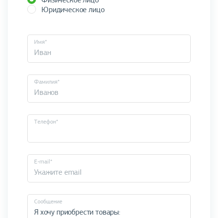
Физическое лицо
Юридическое лицо
Имя*
Фамилия*
Телефон*
E-mail*
Cообщение