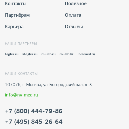
Контакты
Полезное
Партнёрам
Оплата
Карьера
Отзывы
НАШИ ПАРТНЕРЫ
tagler.ru
stegler.ru
nv-lab.ru
nv-lab.kz
ibramed.ru
НАШИ КОНТАКТЫ
107076, г. Москва, ул. Богородский вал, д. 3
info@nv-med.ru
+7 (800) 444-79-86
+7 (495) 845-26-64