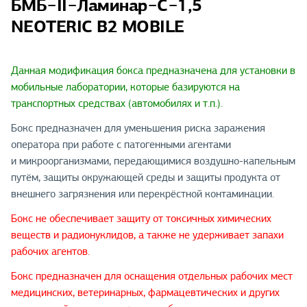
БМБ−II−Ламинар−C−1,5
NEOTERIC B2 MOBILE
Данная модификация бокса предназначена для установки в
мобильные лаборатории, которые базируются на
транспортных средствах (автомобилях и т.п.).
Бокс предназначен для уменьшения риска заражения
оператора при работе с патогенными агентами
и микроорганизмами, передающимися воздушно-капельным
путём, защиты окружающей среды и защиты продукта от
внешнего загрязнения или перекрёстной контаминации.
Бокс не обеспечивает защиту от токсичных химических
веществ и радионуклидов, а также не удерживает запахи
рабочих агентов.
Бокс предназначен для оснащения отдельных рабочих мест
медицинских, ветеринарных, фармацевтических и других