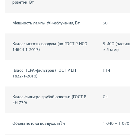
розетки, Вт
Мощность лампы УФ-облучения, Вт
30
Класс чистоты воздуха (по ГОСТ Р ИСО
5 ИСО (частицы ≥
14644-1-2017)
≥ 5 мкм)
Класс HEPA-фильтров (ГОСТ Р ЕН
H14
1822-1-2010)
Класс фильтра грубой очистки (ГОСТ Р
G4
ЕН 779)
Объём потока воздуха, м³/ч
1 040 − 1 070