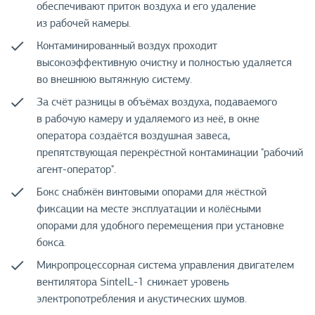
обеспечивают приток воздуха и его удаление
из рабочей камеры.
Контаминированный воздух проходит
высокоэффективную очистку и полностью удаляется
во внешнюю вытяжную систему.
За счёт разницы в объёмах воздуха, подаваемого
в рабочую камеру и удаляемого из неё, в окне
оператора создаётся воздушная завеса,
препятствующая перекрёстной контаминации "рабочий
агент-оператор".
Бокс снабжён винтовыми опорами для жёсткой
фиксации на месте эксплуатации и колёсными
опорами для удобного перемещения при установке
бокса.
Микропроцессорная система управления двигателем
вентилятора SintelL-1 снижает уровень
электропотребления и акустических шумов.