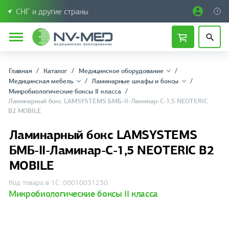
СНГ и другие страны
Главная
Каталог
Медицинское оборудование
Медицинская мебель
Ламинарные шкафы и боксы
Микробиологические боксы II класса
Ламинарный бокс LAMSYSTEMS БМБ-II-Ламинар-C-1,5 NEOTERIC
B2 MOBILE
Ламинарный бокс LAMSYSTEMS
БМБ-II-Ламинар-C-1,5 NEOTERIC B2
MOBILE
Код товара в 1С: 00010031230
Микробиологические боксы II класса