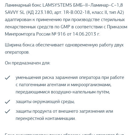
Ламинарный бокс LAMSYSTEMS БМБ−II−Ламинар−C−1,8
SAVVY SL (КД 223.180, арт. 1R-B.002-18, класс II, тип A2)
адаптирован к применению при производстве стерильных
лекарственных средств по GMP в соответствии с Приказом
Минпромторга России № 916 от 14.06.2013 г.
Ширина бокса обеспечивает одновременную работу двух
операторов.
Он предназначен для:
уменьшения риска заражения оператора при работе
с патогенными агентами и микроорганизмами,
передающимися воздушно-капельным путём;
защиты окружающей среды;
защиты продукта от внешнего загрязнения или
перекрёстной контаминации.