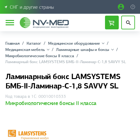
СНГ и другие страны
Главная
Каталог
Медицинское оборудование
Медицинская мебель
Ламинарные шкафы и боксы
Микробиологические боксы II класса
Ламинарный бокс LAMSYSTEMS БМБ-II-Ламинар-C-1,8 SAVVY SL
Ламинарный бокс LAMSYSTEMS
БМБ-II-Ламинар-C-1,8 SAVVY SL
Код товара в 1С: 00010010333
Микробиологические боксы II класса