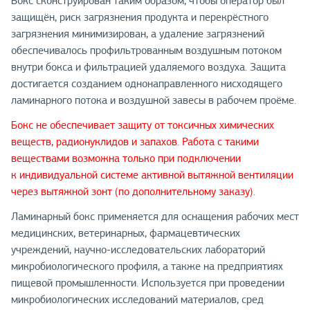
Бокс сконструирован таким образом, чтобы оператор был
защищён, риск загрязнения продукта и перекрёстного
загрязнения минимизирован, а удаление загрязнений
обеспечивалось профильтрованным воздушным потоком
внутри бокса и фильтрацией удаляемого воздуха. Защита
достигается созданием однонаправленного нисходящего
ламинарного потока и воздушной завесы в рабочем проёме.
Бокс не обеспечивает защиту от токсичных химических
веществ, радионуклидов и запахов. Работа с такими
веществами возможна только при подключении
к индивидуальной системе активной вытяжной вентиляции
через вытяжной зонт (по дополнительному заказу).
Ламинарный бокс применяется для оснащения рабочих мест
медицинских, ветеринарных, фармацевтических
учреждений, научно-исследовательских лабораторий
микробиологического профиля, а также на предприятиях
пищевой промышленности. Используется при проведении
микробиологических исследований материалов, сред