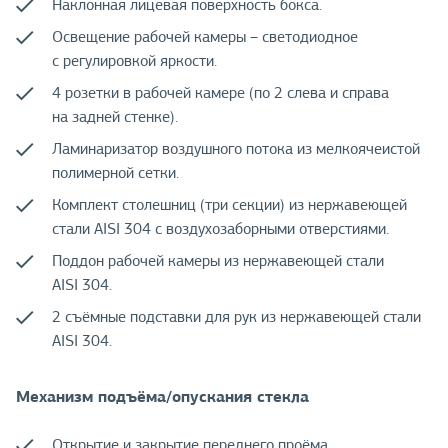
Наклонная лицевая поверхность бокса.
Освещение рабочей камеры – светодиодное
с регулировкой яркости.
4 розетки в рабочей камере (по 2 слева и справа
на задней стенке).
Ламинаризатор воздушного потока из мелкоячеистой
полимерной сетки.
Комплект столешниц (три секции) из нержавеющей
стали AISI 304 с воздухозаборными отверстиями.
Поддон рабочей камеры из нержавеющей стали
AISI 304.
2 съёмные подставки для рук из нержавеющей стали
AISI 304.
Механизм подъёма/опускания стекла
Открытие и закрытие переднего проёма