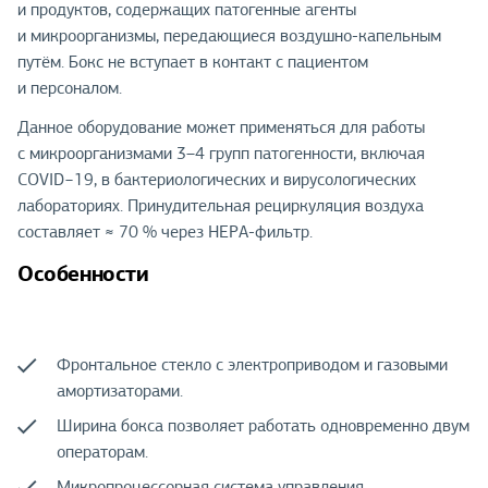
и продуктов, содержащих патогенные агенты
и микроорганизмы, передающиеся воздушно-капельным
путём. Бокс не вступает в контакт с пациентом
и персоналом.
Данное оборудование может применяться для работы
с микроорганизмами 3–4 групп патогенности, включая
COVID−19, в бактериологических и вирусологических
лабораториях. Принудительная рециркуляция воздуха
составляет ≈ 70 % через HEPA-фильтр.
Особенности
Фронтальное стекло с электроприводом и газовыми
амортизаторами.
Ширина бокса позволяет работать одновременно двум
операторам.
Микропроцессорная система управления