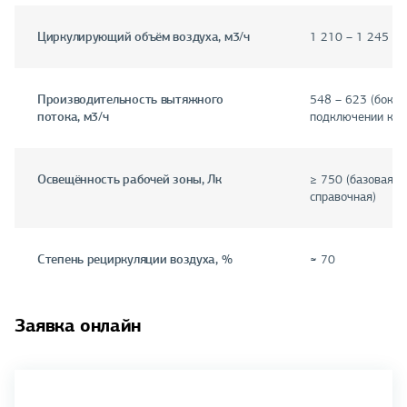
Циркулирующий объём воздуха, м3/ч
1 210 – 1 245
Производительность вытяжного
548 – 623 (бокс);
потока, м3/ч
подключении к в
Освещённость рабочей зоны, Лк
≥ 750 (базовая);
справочная)
Степень рециркуляции воздуха, %
≈ 70
Заявка онлайн