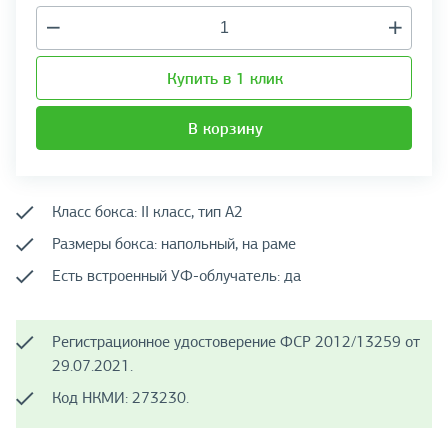
Купить в 1 клик
В корзину
Класс бокса: II класс, тип А2
Размеры бокса: напольный, на раме
Есть встроенный УФ-облучатель: да
Регистрационное удостоверение ФСР 2012/13259 от
29.07.2021.
Код НКМИ: 273230.