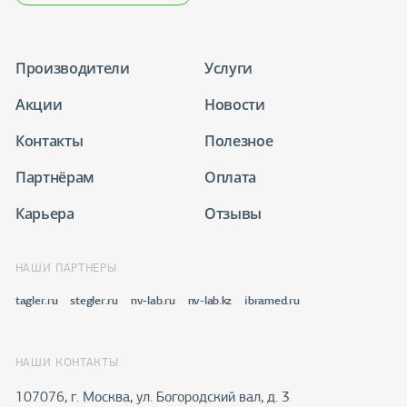
Производители
Услуги
Акции
Новости
Контакты
Полезное
Партнёрам
Оплата
Карьера
Отзывы
НАШИ ПАРТНЕРЫ
tagler.ru
stegler.ru
nv-lab.ru
nv-lab.kz
ibramed.ru
НАШИ КОНТАКТЫ
107076, г. Москва, ул. Богородский вал, д. 3