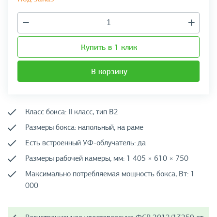
Купить в 1 клик
В корзину
Класс бокса: II класс, тип B2
Размеры бокса: напольный, на раме
Есть встроенный УФ-облучатель: да
Размеры рабочей камеры, мм: 1 405 × 610 × 750
Максимально потребляемая мощность бокса, Вт: 1
000