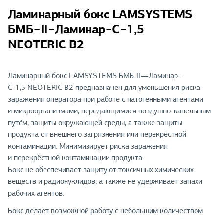
Ламинарный бокс LAMSYSTEMS
БМБ−II−Ламинар−С−1,5
NEOTERIC В2
—
Ламинарный бокс LAMSYSTEMS БМБ-II
Ламинар-
С-1,5 NEOTERIC В2 предназначен для уменьшения риска
заражения оператора при работе с патогенными агентами
и микроорганизмами, передающимися воздушно-капельным
путём, защиты окружающей среды, а также защиты
продукта от внешнего загрязнения или перекрёстной
контаминации. Минимизирует риска заражения
и перекрёстной контаминации продукта.
Бокс не обеспечивает защиту от токсичных химических
веществ и радионуклидов, а также не удерживает запахи
рабочих агентов.
Бокс делает возможной работу с небольшим количеством