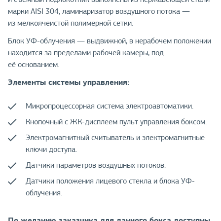
марки AISI 304, ламинаризатор воздушного потока —
из мелкоячеистой полимерной сетки.
Блок УФ-облучения — выдвижной, в нерабочем положении
находится за пределами рабочей камеры, под
её основанием.
Элементы системы управления:
Микропроцессорная система электроавтоматики.
Кнопочный с ЖК-дисплеем пульт управления боксом.
Электромагнитный считыватель и электромагнитные
ключи доступа.
Датчики параметров воздушных потоков.
Датчики положения лицевого стекла и блока УФ-
облучения.
По желанию заказчика для данного бокса доступны