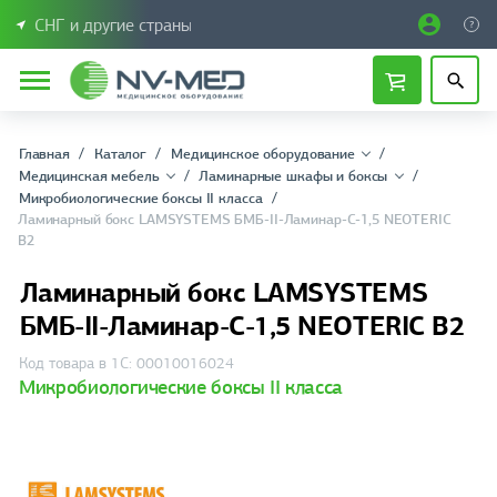
СНГ и другие страны
Главная
Каталог
Медицинское оборудование
Медицинская мебель
Ламинарные шкафы и боксы
Микробиологические боксы II класса
Ламинарный бокс LAMSYSTEMS БМБ-II-Ламинар-С-1,5 NEOTERIC
В2
Ламинарный бокс LAMSYSTEMS
БМБ-II-Ламинар-С-1,5 NEOTERIC В2
Код товара в 1С: 00010016024
Микробиологические боксы II класса