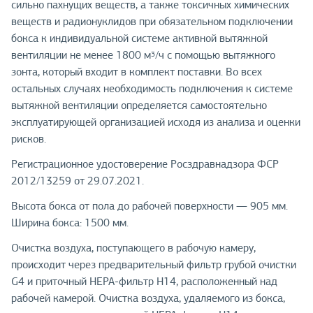
сильно пахнущих веществ, а также токсичных химических
веществ и радионуклидов при обязательном подключении
бокса к индивидуальной системе активной вытяжной
вентиляции не менее 1800 м
/ч с помощью вытяжного
3
зонта, который входит в комплект поставки. Во всех
остальных случаях необходимость подключения к системе
вытяжной вентиляции определяется самостоятельно
эксплуатирующей организацией исходя из анализа и оценки
рисков.
Регистрационное удостоверение Росздравнадзора ФСР
2012/13259 от 29.07.2021.
Высота бокса от пола до рабочей поверхности — 905 мм.
Ширина бокса: 1500 мм.
Очистка воздуха, поступающего в рабочую камеру,
происходит через предварительный фильтр грубой очистки
G4 и приточный НЕРА-фильтр Н14, расположенный над
рабочей камерой. Очистка воздуха, удаляемого из бокса,