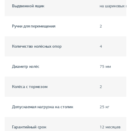
Выдвижной ящик
на шариковых на
Ручки для перемещения
2
Количество колёсных опор
4
Диаметр колёс
75 мм
Колёса с тормозом
2
Допускаемая нагрузка на столик
25 кг
Гарантийный срок
12 месяцев