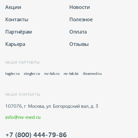
Акции
Новости
Контакты
Полезное
Партнёрам
Оплата
Карьера
Отзывы
НАШИ ПАРТНЕРЫ
tagler.ru
stegler.ru
nv-lab.ru
nv-lab.kz
ibramed.ru
НАШИ КОНТАКТЫ
107076, г. Москва, ул. Богородский вал, д. 3
info@nv-med.ru
+7 (800) 444-79-86