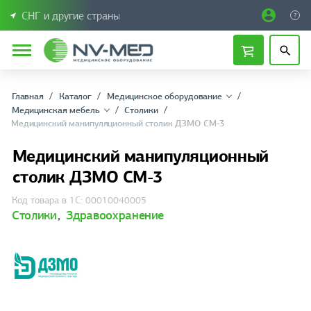
СНГ и другие страны
Главная
Каталог
Медицинское оборудование
Медицинская мебель
Столики
Медицинский манипуляционный столик ДЗМО СМ-3
Медицинский манипуляционный
столик ДЗМО СМ-3
Код товара в 1С: 00010040005
Столики
,
Здравоохранение