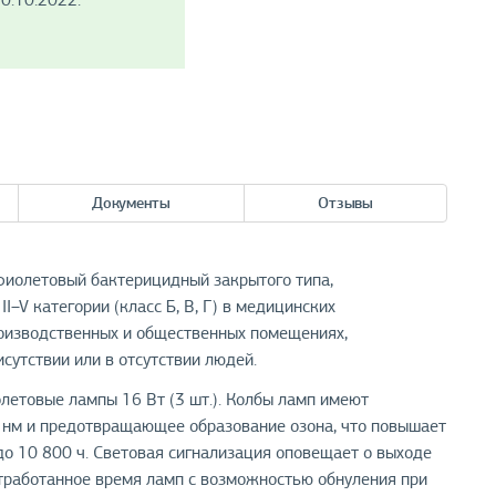
0.10.2022.
Документы
Отзывы
иолетовый бактерицидный закрытого типа,
–V категории (класс Б, В, Г) в медицинских
роизводственных и общественных помещениях,
сутствии или в отсутствии людей.
етовые лампы 16 Вт (3 шт.). Колбы ламп имеют
 нм и предотвращающее образование озона, что повышает
до 10 800 ч. Световая сигнализация оповещает о выходе
отработанное время ламп с возможностью обнуления при