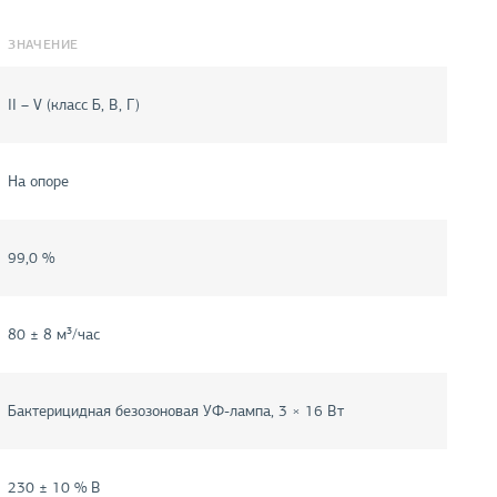
ЗНАЧЕНИЕ
II – V (класс Б, В, Г)
На опоре
99,0 %
80 ± 8 м³/час
Бактерицидная безозоновая УФ-лампа, 3 × 16 Вт
230 ± 10 % В