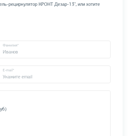
ель-рециркулятор КРОНТ Дезар-13", или хотите
Фамилия*
E-mail*