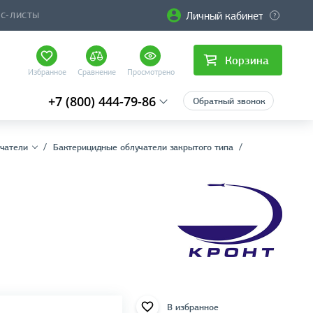
Личный кабинет
ЙС-ЛИСТЫ
Корзина
Избранное
Сравнение
Просмотрено
+7 (800) 444-79-86
Обратный звонок
чатели
Бактерицидные облучатели закрытого типа
В избранное