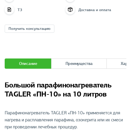
ТЗ
Доставка и оплата
Получить консультацию
Описание
Преимущества
Хара
Большой парафинонагреватель
TAGLER «ПН-10» на 10 литров
Парафинонагреватель TAGLER «ПН-10» применяется для
нагрева и расплавления парафина, озокерита или их смеси
при проведении лечебных процедур.