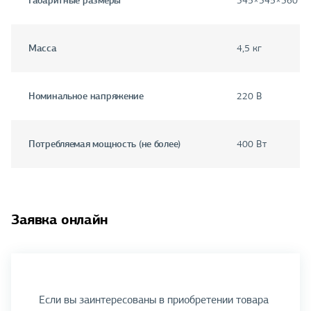
Габаритные размеры
345×345×360 м
Масса
4,5 кг
Номинальное напряжение
220 В
Потребляемая мощность (не более)
400 Вт
Заявка онлайн
Если вы заинтересованы в приобретении товара