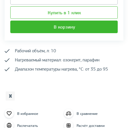
Купить в 1 клик
В корзину
Рабочий объём, л: 10
Нагреваемый материал: озокерит, парафин
Диапазон температуры нагрева, °C: от 35 до 95
В избранное
В сравнение
Распечатать
Расчёт доставки