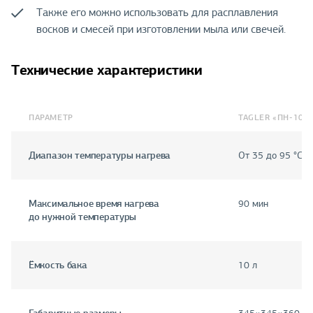
Также его можно использовать для расплавления
восков и смесей при изготовлении мыла или свечей.
Технические характеристики
ПАРАМЕТР
TAGLER «ПН-10»
Диапазон температуры нагрева
От 35 до 95 °С
Максимальное время нагрева
90 мин
до нужной температуры
Ёмкость бака
10 л