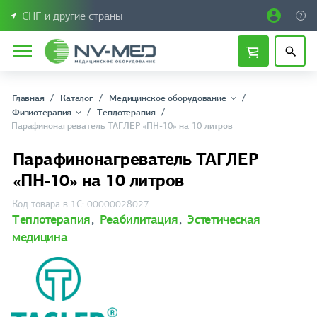
СНГ и другие страны
Главная
Каталог
Медицинское оборудование
Физиотерапия
Теплотерапия
Парафинонагреватель ТАГЛЕР «ПН-10» на 10 литров
Парафинонагреватель ТАГЛЕР
«ПН-10» на 10 литров
Код товара в 1С: 00000028027
Теплотерапия
,
Реабилитация
,
Эстетическая
медицина