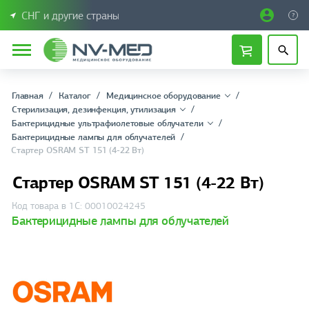
СНГ и другие страны
Главная
Каталог
Медицинское оборудование
Стерилизация, дезинфекция, утилизация
Бактерицидные ультрафиолетовые облучатели
Бактерицидные лампы для облучателей
Стартер OSRAM ST 151 (4-22 Вт)
Стартер OSRAM ST 151 (4-22 Вт)
Код товара в 1С: 00010024245
Бактерицидные лампы для облучателей