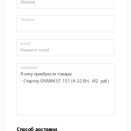
Телефон*
E-mail*
Cообщение
Способ доставки