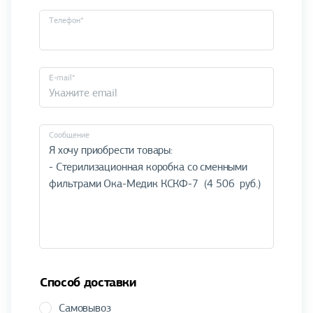
Телефон*
E-mail*
Cообщение
Способ доставки
Самовывоз