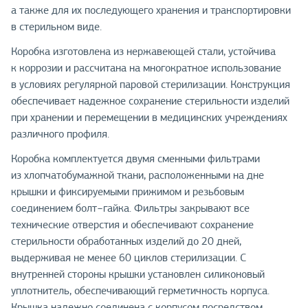
а также для их последующего хранения и транспортировки
в стерильном виде.
Коробка изготовлена из нержавеющей стали, устойчива
к коррозии и рассчитана на многократное использование
в условиях регулярной паровой стерилизации. Конструкция
обеспечивает надежное сохранение стерильности изделий
при хранении и перемещении в медицинских учреждениях
различного профиля.
Коробка комплектуется двумя сменными фильтрами
из хлопчатобумажной ткани, расположенными на дне
крышки и фиксируемыми прижимом и резьбовым
соединением болт−гайка. Фильтры закрывают все
технические отверстия и обеспечивают сохранение
стерильности обработанных изделий до 20 дней,
выдерживая не менее 60 циклов стерилизации. С
внутренней стороны крышки установлен силиконовый
уплотнитель, обеспечивающий герметичность корпуса.
Крышка надежно соединена с корпусом посредством