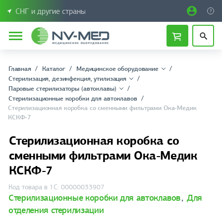
СНГ и другие страны
Главная
Каталог
Медицинское оборудование
Стерилизация, дезинфекция, утилизация
Паровые стерилизаторы (автоклавы)
Стерилизационные коробки для автоклавов
Стерилизационная коробка со сменными фильтрами Ока-Медик
КСКФ-7
Стерилизационная коробка со
сменными фильтрами Ока-Медик
КСКФ-7
Код товара в 1С: 00000033907
Стерилизационные коробки для автоклавов
,
Для
отделения стерилизации