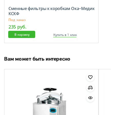
Сменные фильтры к коробкам Ока−Медик
КСКФ
Под заказ
235 руб.
В корзину
Купить в 1 клик
Вам может быть интересно