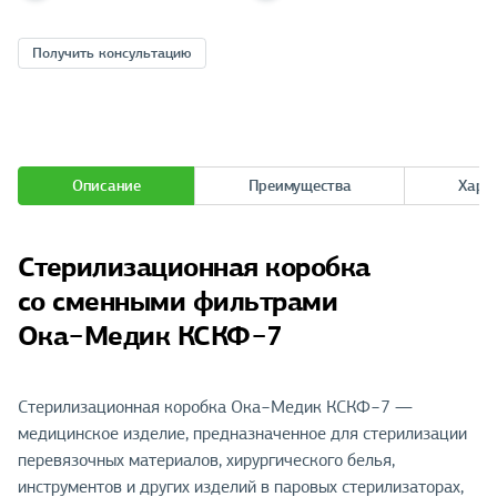
Получить консультацию
Описание
Преимущества
Хара
Стерилизационная коробка
со сменными фильтрами
Ока−Медик КСКФ−7
Стерилизационная коробка Ока−Медик КСКФ−7 —
медицинское изделие, предназначенное для стерилизации
перевязочных материалов, хирургического белья,
инструментов и других изделий в паровых стерилизаторах,