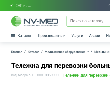
СНГ и другие страны
Каталог
Производители
Услуги
Акции
Н
Главная
Каталог
Медицинское оборудование
Медицинск
Тележка для перевозки боль
Тележки для перевозки
Код товара в 1С: 00010039990