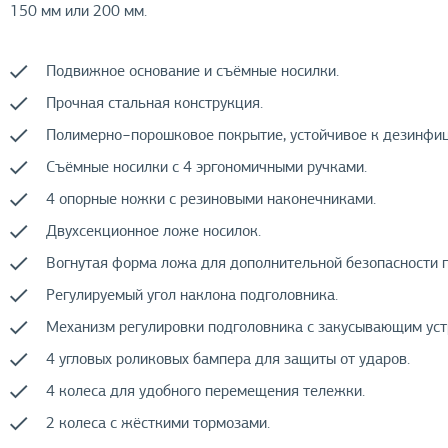
150 мм или 200 мм.
Подвижное основание и съёмные носилки.
Прочная стальная конструкция.
Полимерно−порошковое покрытие, устойчивое к дезинфи
Съёмные носилки с 4 эргономичными ручками.
4 опорные ножки с резиновыми наконечниками.
Двухсекционное ложе носилок.
Вогнутая форма ложа для дополнительной безопасности 
Регулируемый угол наклона подголовника.
Механизм регулировки подголовника с закусывающим уст
4 угловых роликовых бампера для защиты от ударов.
4 колеса для удобного перемещения тележки.
2 колеса с жёсткими тормозами.