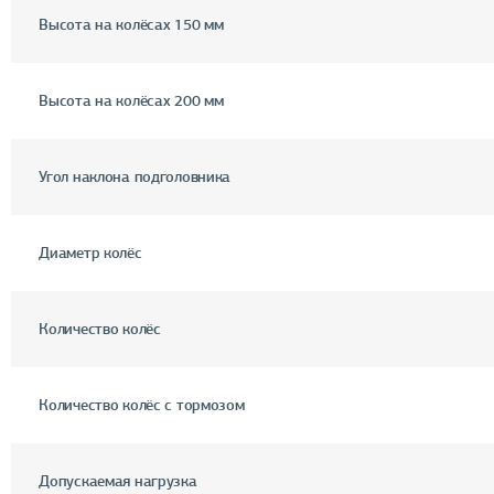
Высота на колёсах 150 мм
Высота на колёсах 200 мм
Угол наклона подголовника
Диаметр колёс
Количество колёс
Количество колёс с тормозом
Допускаемая нагрузка