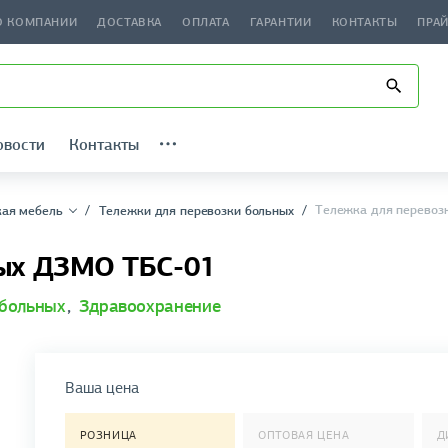
О КОМПАНИИ
ДОСТАВКА
ОПЛАТА
ГАРАНТИИ
КОНТАКТЫ
ПРА
овости
Контакты
Тележка для перевоз
ая мебель
Тележки для перевозки больных
ных ДЗМО ТБС-01
 больных
,
Здравоохранение
Ваша цена
РОЗНИЦА
ОПТОВАЯ ЦЕНА
Д