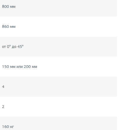
800 мм
860 мм
от 0° до 45°
150 мм или 200 мм
4
2
160 кг