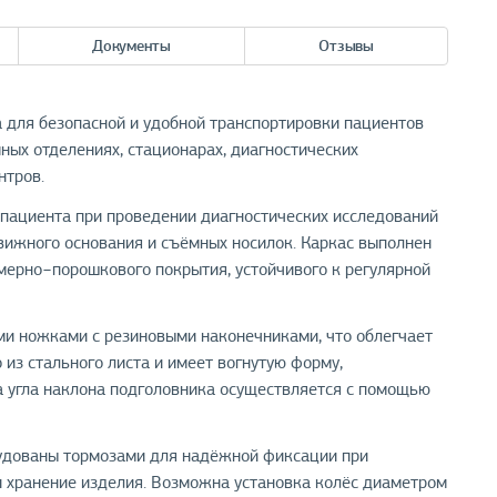
Документы
Отзывы
для безопасной и удобной транспортировки пациентов
ых отделениях, стационарах, диагностических
нтров.
пациента при проведении диагностических исследований
движного основания и съёмных носилок. Каркас выполнен
имерно−порошкового покрытия, устойчивого к регулярной
и ножками с резиновыми наконечниками, что облегчает
 из стального листа и имеет вогнутую форму,
 угла наклона подголовника осуществляется с помощью
рудованы тормозами для надёжной фиксации при
и хранение изделия. Возможна установка колёс диаметром