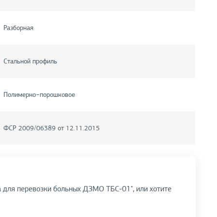
Разборная
Стальной профиль
Полимерно−порошковое
ФСР 2009/06389 от 12.11.2015
а для перевозки больных ДЗМО ТБС-01", или хотите