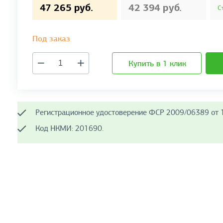
47 265 руб.
42 394 руб.
С
Под заказ
Купить в 1 клик
Регистрационное удостоверение ФСР 2009/06389 от 1
Код НКМИ: 201690.