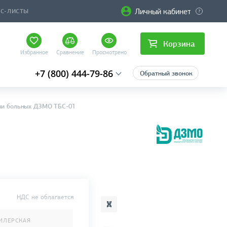
Личный кабинет
ЙС-ЛИСТЫ
Корзина
Избранное
Сравнение
Просмотрено
+7 (800) 444-79-86
Обратный звонок
ки больных ДЗМО ТБС-01
НДС не облагается
ИЛЕРСКАЯ