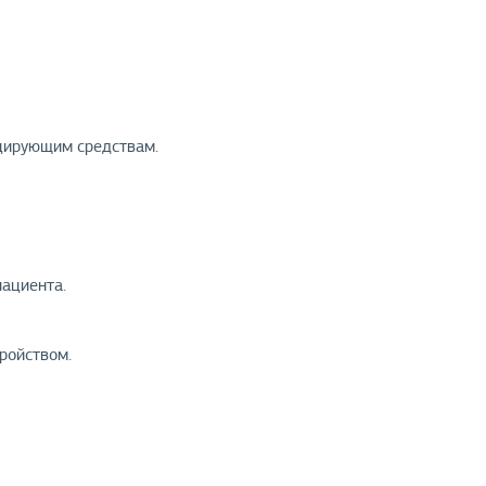
цирующим средствам.
пациента.
ройством.