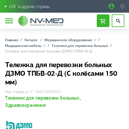
СНГ и другие страны
Главная
Каталог
Медицинское оборудование
Медицинская мебель
Тележки для перевозки больных
Тележка для перевозки больных ДЗМО ТПБВ-02-Д
Тележка для перевозки больных
ДЗМО ТПБВ-02-Д (С колёсами 150
мм)
Код товара в 1С: 00010039992
Тележки для перевозки больных
,
Здравоохранение