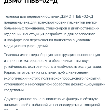
ДЗМО ТПБВ−02−Д
Тележка для перевозки больных ДЗМО ТПБВ−02−Д
предназначена для транспортировки пациентов внутри
больничных помещений, стационаров и диагностических
отделений. Конструкция разработана для безопасного
и комфортного перемещения пациентов в условиях
медицинских учреждений.
Тележка имеет неразборную конструкцию, выполненную
из прочных материалов, что обеспечивает высокую
устойчивость, долговечность и надёжность эксплуатации.
Каркас изготовлен из стальных труб с нанесением
экологически чистого полимерно−порошкового покрытия,
устойчивого к многократной обработке дезинфицирующими
средствами.
Двухсекционное ложе выполнено из фанеры и обтянуто
винилискожей с набивкой из пенополиуретана толщиной