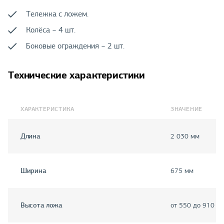
Тележка с ложем.
Колёса − 4 шт.
Боковые ограждения − 2 шт.
Технические характеристики
ХАРАКТЕРИСТИКА
ЗНАЧЕНИЕ
Длина
2 030 мм
Ширина
675 мм
Высота ложа
от 550 до 910 м