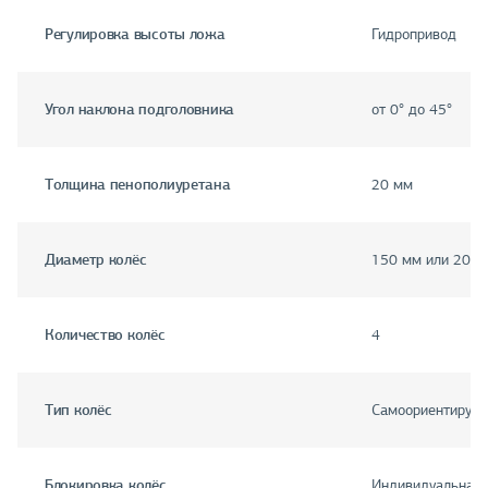
Регулировка высоты ложа
Гидропривод
Угол наклона подголовника
от 0° до 45°
Толщина пенополиуретана
20 мм
Диаметр колёс
150 мм или 200 
Количество колёс
4
Тип колёс
Самоориентирую
Блокировка колёс
Индивидуальная