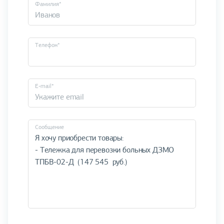
Фамилия*
Телефон*
E-mail*
Cообщение