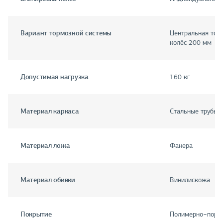
Вариант тормозной системы
Центральная тор
колёс 200 мм
Допустимая нагрузка
160 кг
Материал каркаса
Стальные трубы
Материал ложа
Фанера
Материал обивки
Винилискожа
Покрытие
Полимерно−поро