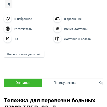
В избранное
В сравнение
Распечатать
Расчёт доставки
ТЗ
Доставка и оплата
Получить консультацию
Описание
Преимущества
Хара
Тележка для перевозки больных