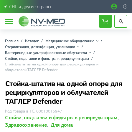
СНГ и другие страны
Главная
Каталог
Медицинское оборудование
Стерилизация, дезинфекция, утилизация
Бактерицидные ультрафиолетовые облучатели
Стойки, подставки и фильтры к рециркуляторам
Стойка-штатив на одной опоре для рециркуляторов и
облучателей ТАГЛЕР Defender
Стойка-штатив на одной опоре для
рециркуляторов и облучателей
ТАГЛЕР Defender
Код товара в 1С: 00010015947
Стойки, подставки и фильтры к рециркуляторам
,
Здравоохранение
,
Для дома