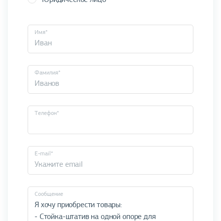
Имя*
Фамилия*
Телефон*
E-mail*
Cообщение