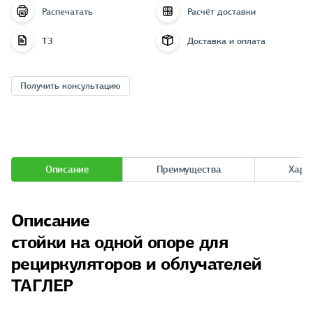
Распечатать
Расчёт доставки
ТЗ
Доставка и оплата
Получить консультацию
Описание
Преимущества
Хара
Описание
стойки на одной опоре для
рециркуляторов и облучателей
ТАГЛЕР