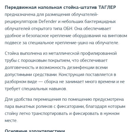
Передвижная напольная стойка-штатив ТАГЛЕР
предназначена для размещения облучателей-
рециркуляторов Defender и небольших бактерицидных
облучателей открытого типа ОБН. Она обеспечивает
удобное и безопасное крепление оборудования на винтовом
подвесе за специальное крепление-ушко на облучателе.
Стойка выполнена из металлической профилированной
трубы с порошковым покрытием, что обеспечивает
долговечность и возможность дезинфекции всеми
допустимыми средствами. Конструкция поставляется в
разборном виде — сборка не занимает много времени и не
требует специальных навыков.
Для удобства перемещения по помещению предусмотрена
пара выкатных роликов с фиксаторами, благодаря которым
стойку легко транспортировать и фиксировать в нужном
месте.
Основные характеристики