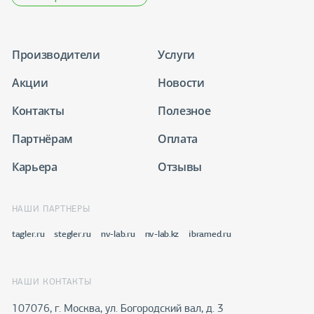
Производители
Услуги
Акции
Новости
Контакты
Полезное
Партнёрам
Оплата
Карьера
Отзывы
НАШИ ПАРТНЕРЫ
tagler.ru
stegler.ru
nv-lab.ru
nv-lab.kz
ibramed.ru
НАШИ КОНТАКТЫ
107076, г. Москва, ул. Богородский вал, д. 3