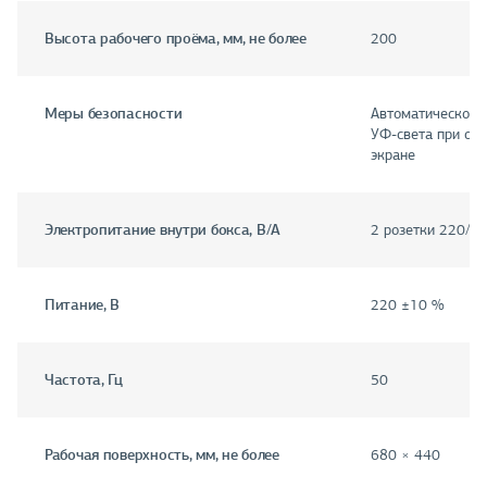
Высота рабочего проёма, мм, не более
200
Меры безопасности
Автоматическое 
УФ-света при от
экране
Электропитание внутри бокса, В/А
2 розетки 220/1
Питание, В
220 ±10 %
Частота, Гц
50
Рабочая поверхность, мм, не более
680 × 440