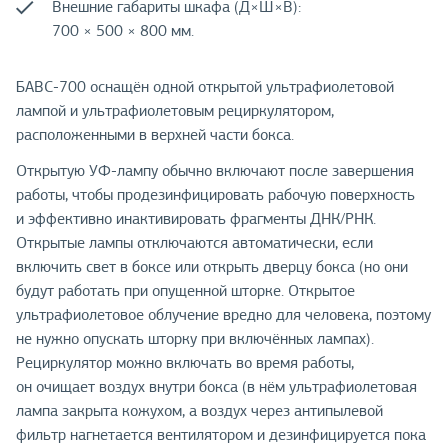
Внешние габариты шкафа (Д×Ш×В):
700 × 500 × 800 мм.
БАВС-700 оснащён одной открытой ультрафиолетовой
лампой и ультрафиолетовым рециркулятором,
расположенными в верхней части бокса.
Открытую УФ-лампу обычно включают после завершения
работы, чтобы продезинфицировать рабочую поверхность
и эффективно инактивировать фрагменты ДНК/РНК.
Открытые лампы отключаются автоматически, если
включить свет в боксе или открыть дверцу бокса (но они
будут работать при опущенной шторке. Открытое
ультрафиолетовое облучение вредно для человека, поэтому
не нужно опускать шторку при включённых лампах).
Рециркулятор можно включать во время работы,
он очищает воздух внутри бокса (в нём ультрафиолетовая
лампа закрыта кожухом, а воздух через антипылевой
фильтр нагнетается вентилятором и дезинфицируется пока