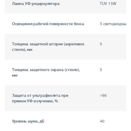
Лампа УФ-рециркулятора
TUV 15W
Освещения рабочей поверхности бокса
3 светодиодные 
Толщина защитной шторки (акриловое
5
стекло), мм
Толщина защитного экрана (стекло),
5
мм
Защита от ультрафиолета при
>96
прямом УФ излучении, %
Уровень шума, дБ
40