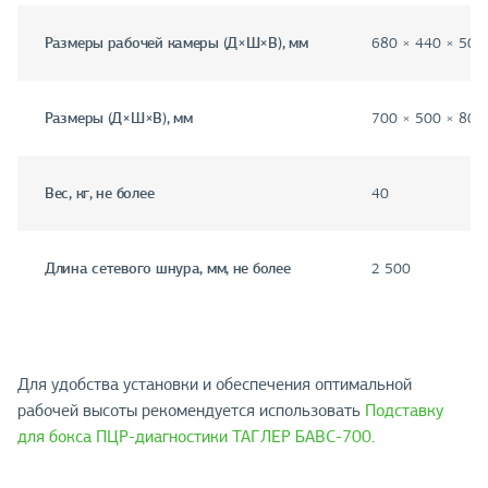
Размеры рабочей камеры (Д×Ш×В), мм
680 × 440 × 500
Размеры (Д×Ш×В), мм
700 × 500 × 800
Вес, кг, не более
40
Длина сетевого шнура, мм, не более
2 500
Для удобства установки и обеспечения оптимальной
рабочей высоты рекомендуется использовать
Подставку
для бокса ПЦР-диагностики ТАГЛЕР БАВС-700
.