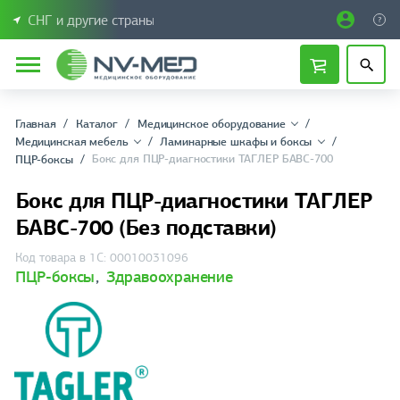
СНГ и другие страны
Главная
Каталог
Медицинское оборудование
Медицинская мебель
Ламинарные шкафы и боксы
Бокс для ПЦР-диагностики ТАГЛЕР БАВС-700
ПЦР-боксы
Бокс для ПЦР-диагностики ТАГЛЕР
БАВС-700 (Без подставки)
Код товара в 1С: 00010031096
ПЦР-боксы
,
Здравоохранение