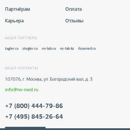
Партнёрам
Оплата
Карьера
Отзывы
НАШИ ПАРТНЕРЫ
tagler.ru
stegler.ru
nv-lab.ru
nv-lab.kz
ibramed.ru
НАШИ КОНТАКТЫ
107076, г. Москва, ул. Богородский вал, д. 3
info@nv-med.ru
+7 (800) 444-79-86
+7 (495) 845-26-64