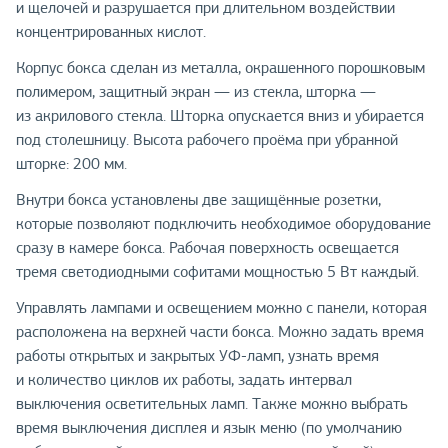
и щелочей и разрушается при длительном воздействии
концентрированных кислот.
Корпус бокса сделан из металла, окрашенного порошковым
полимером, защитный экран — из стекла, шторка —
из акрилового стекла. Шторка опускается вниз и убирается
под столешницу. Высота рабочего проёма при убранной
шторке: 200 мм.
Внутри бокса установлены две защищённые розетки,
которые позволяют подключить необходимое оборудование
сразу в камере бокса. Рабочая поверхность освещается
тремя светодиодными софитами мощностью 5 Вт каждый.
Управлять лампами и освещением можно с панели, которая
расположена на верхней части бокса. Можно задать время
работы открытых и закрытых УФ-ламп, узнать время
и количество циклов их работы, задать интервал
выключения осветительных ламп. Также можно выбрать
время выключения дисплея и язык меню (по умолчанию