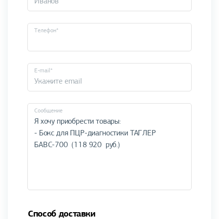
Телефон*
E-mail*
Cообщение
Способ доставки