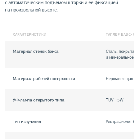
с автоматическим подъёмом шторки и её фиксацией
на произвольной высоте.
ХАРАКТЕРИСТИКИ
ТАГЛЕР БАВС-70
Материал стенок бокса
Сталь, покрытая
и минеральное и 
Материал рабочей поверхности
Нержавеющая ст
УФ-лампа открытого типа
TUV 15W
Тип излучения
Ультрафиолет (λ =