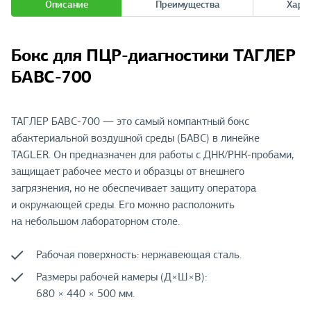
Описание
Преимущества
Хара
Бокс для ПЦР-диагностики ТАГЛЕР
БАВС-700
ТАГЛЕР БАВС-700 — это самый компактный бокс
абактериальной воздушной среды (БАВС) в линейке
TAGLER. Он предназначен для работы с ДНК/РНК-пробами,
защищает рабочее место и образцы от внешнего
загрязнения, но не обеспечивает защиту оператора
и окружающей среды. Его можно расположить
на небольшом лабораторном столе.
Рабочая поверхность: нержавеющая сталь.
Размеры рабочей камеры (Д×Ш×В):
680 × 440 × 500 мм.