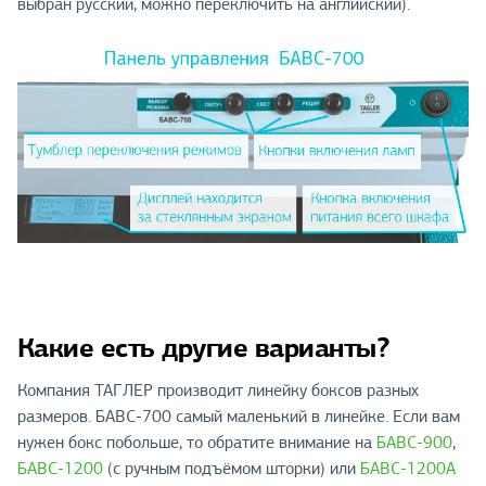
выбран русский, можно переключить на английский).
Какие есть другие варианты?
Компания ТАГЛЕР производит линейку боксов разных
размеров. БАВС-700 самый маленький в линейке. Если вам
нужен бокс побольше, то обратите внимание на
БАВС-900
,
БАВС-1200
(с ручным подъёмом шторки) или
БАВС-1200А