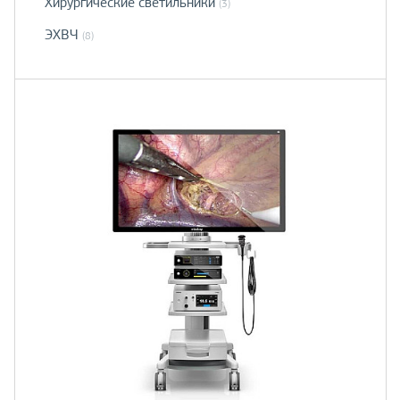
Хирургические светильники
(3)
ЭХВЧ
(8)