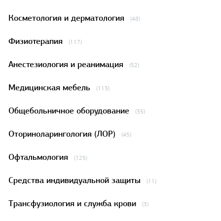
Косметология и дерматология
(48)
Физиотерапия
(117)
Анестезиология и реанимация
(52)
Медицинская мебель
(113)
Общебольничное оборудование
(35)
Оториноларингология (ЛОР)
(45)
Офтальмология
(125)
Средства индивидуальной защиты
(11)
Трансфузиология и служба крови
(3)