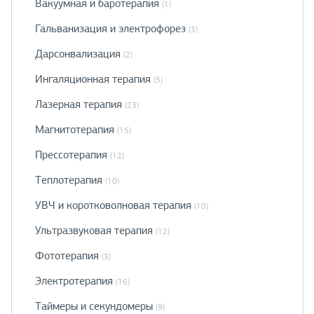
Вакуумная и баротерапия
(1)
Гальванизация и электрофорез
(3)
Дарсонвализация
(2)
Ингаляционная терапия
(5)
Лазерная терапия
(23)
Магнитотерапия
(15)
Прессотерапия
(12)
Теплотерапия
(10)
УВЧ и коротковолновая терапия
(10)
Ультразвуковая терапия
(12)
Фототерапия
(3)
Электротерапия
(16)
Таймеры и секундомеры
(9)