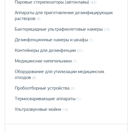
Паровые стерилизаторы (автоклавы)
(42)
Аппараты для приготовления дезинфицирующих
растворов
(3)
Бактерицидные ультрафиолетовые камеры
(15)
Дезинфекционные камеры и шкафы
(1)
Контейнеры для дезинфекции
(31)
Медицинские кипятильники
(1)
Оборудование для утилизации медицинских
отходов
(8)
Пробоотборные устройства
(2)
Термосваривающие аппараты
(1)
Ультразвуковые мойки
(10)