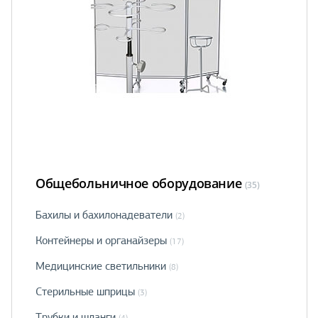
Общебольничное оборудование
(35)
Бахилы и бахилонадеватели
(2)
Контейнеры и органайзеры
(17)
Медицинские светильники
(8)
Стерильные шприцы
(3)
Трубки и шланги
(4)