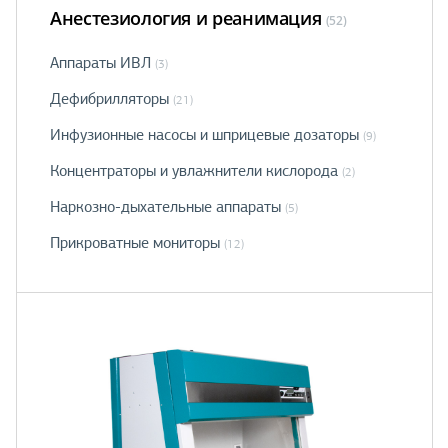
Анестезиология и реанимация
(52)
Аппараты ИВЛ
(3)
Дефибрилляторы
(21)
Инфузионные насосы и шприцевые дозаторы
(9)
Концентраторы и увлажнители кислорода
(2)
Наркозно-дыхательные аппараты
(5)
Прикроватные мониторы
(12)