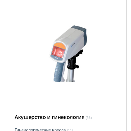
Акушерство и гинекология
(36)
Гинекологические кресла
(11)