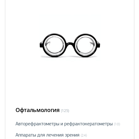
Офтальмология
(125)
Авторефрактометры и рефрактокератометры
(10)
Аппараты для лечения зрения
(24)