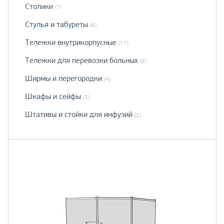
Столики
(7)
Стулья и табуреты
(6)
Тележки внутрикорпусные
(17)
Тележки для перевозки больных
(6)
Ширмы и перегородки
(4)
Шкафы и сейфы
(3)
Штативы и стойки для инфузий
(2)