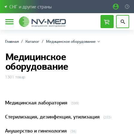
СНГ и другие страны
Главная
Каталог
Медицинское оборудование
Медицинское
оборудование
1301 товар
Медицинская лаборатория
(399)
Стерилизация, дезинфекция, утилизация
(203)
Акушерство и гинекология
(36)