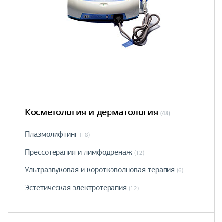
Косметология и дерматология
(48)
Плазмолифтинг
(18)
Прессотерапия и лимфодренаж
(12)
Ультразвуковая и коротковолновая терапия
(6)
Эстетическая электротерапия
(12)