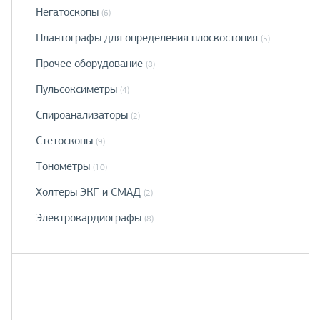
Негатоскопы
(6)
Плантографы для определения плоскостопия
(5)
Прочее оборудование
(8)
Пульсоксиметры
(4)
Спироанализаторы
(2)
Стетоскопы
(9)
Тонометры
(10)
Холтеры ЭКГ и СМАД
(2)
Электрокардиографы
(8)