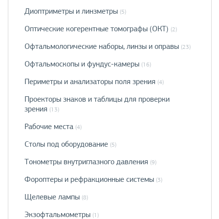
Диоптриметры и линзметры
(5)
Оптические когерентные томографы (ОКТ)
(2)
Офтальмологические наборы, линзы и оправы
(23)
Офтальмоскопы и фундус-камеры
(16)
Периметры и анализаторы поля зрения
(4)
Проекторы знаков и таблицы для проверки
зрения
(13)
Рабочие места
(4)
Столы под оборудование
(5)
Тонометры внутриглазного давления
(9)
Фороптеры и рефракционные системы
(3)
Щелевые лампы
(8)
Экзофтальмометры
(1)