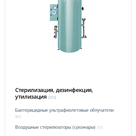
Стерилизация, дезинфекция,
утилизация
(203)
Бактерицидные ультрафиолетовые облучатели
(62)
Воздушные стерилизаторы (сухожары)
(37)