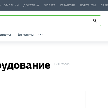
О КОМПАНИИ
ДОСТАВКА
ОПЛАТА
ГАРАНТИИ
КОНТАКТЫ
ПРА
овости
Контакты
рудование
1301 товар