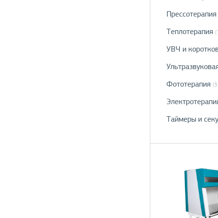
Прессотерапия
Теплотерапия
(
УВЧ и коротко
Ультразвукова
Фототерапия
(3
Электротерапи
Таймеры и сек