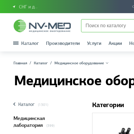
СНГ и другие страны
Каталог
Производители
Услуги
Акции
Н
Главная
Каталог
Медицинское оборудование
Медицинское обо
Категории
Каталог
(1301)
Медицинская
лаборатория
(399)