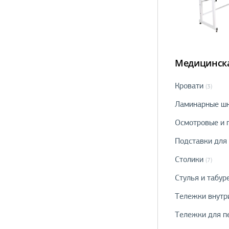
Медицинска
Кровати
(3)
Ламинарные шк
Осмотровые и 
Подставки для 
Столики
(7)
Стулья и табур
Тележки внутр
Тележки для п