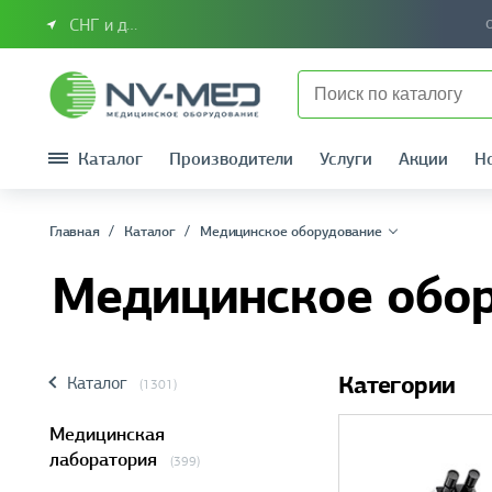
СНГ и другие страны
Каталог
Производители
Услуги
Акции
Н
Главная
Каталог
Медицинское оборудование
Медицинское обо
Категории
Каталог
(1301)
Медицинская
лаборатория
(399)