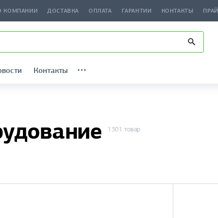
О КОМПАНИИ
ДОСТАВКА
ОПЛАТА
ГАРАНТИИ
КОНТАКТЫ
ПРА
овости
Контакты
рудование
1301 товар