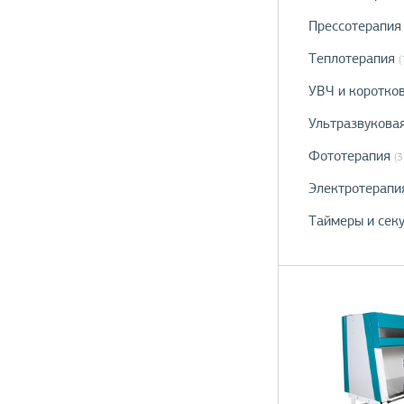
Прессотерапия
Теплотерапия
(
УВЧ и коротко
Ультразвукова
Фототерапия
(3
Электротерапи
Таймеры и сек