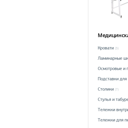
Медицинска
Кровати
(3)
Ламинарные шк
Осмотровые и 
Подставки для 
Столики
(7)
Стулья и табур
Тележки внутр
Тележки для п