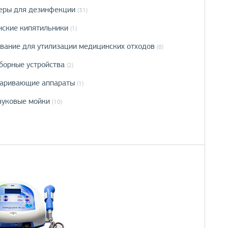
еры для дезинфекции
(31)
ские кипятильники
(1)
вание для утилизации медицинских отходов
(8)
борные устройства
(2)
аривающие аппараты
(1)
вуковые мойки
(10)